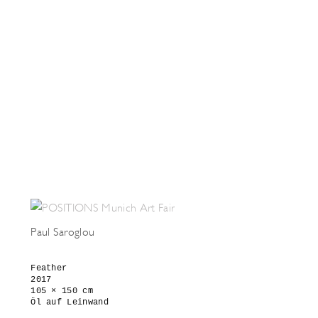
Paul Saroglou
Feather

2017

105 × 150 cm

Öl auf Leinwand