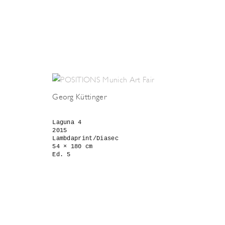
Georg Küttinger
Laguna 4 

2015 

Lambdaprint/Diasec 

54 × 180 cm 

Ed. 5