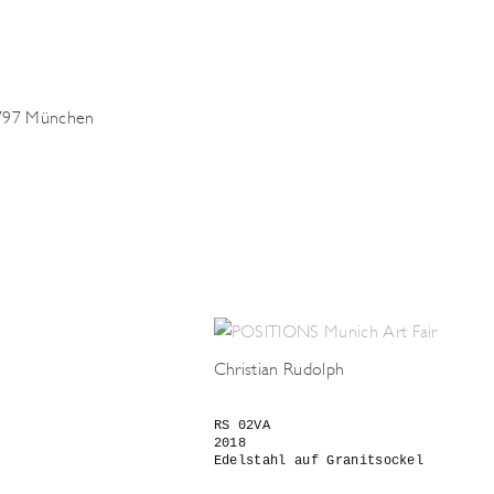
0797 München
Christian Rudolph
RS 02VA 

2018 

Edelstahl auf Granitsockel