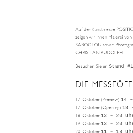
Auf der Kunstmesse POSITION
zeigen wir Ihnen Malerei vo
SAROGLOU
sowie Photogr
CHRISTIAN RUDOLPH
.
Besuchen Sie an
Stand #
DIE MESSEÖF
17. Oktober (Preview)
14 
17. Oktober (Opening)
18 
18. Oktober
13 – 20 Uh
19. Oktober
13 – 20 Uh
20. Oktober
11 – 18 Uh