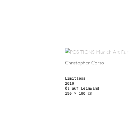
Christopher Corso
Limitless 

2019 

Öl auf Leinwand 

150 × 180 cm