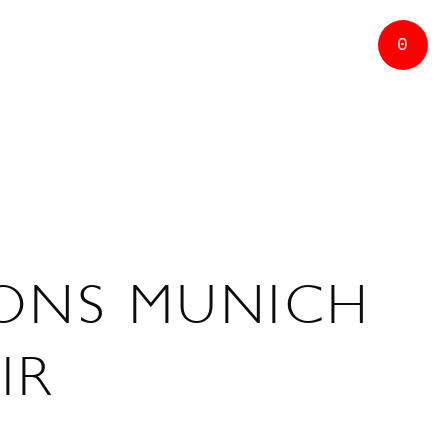
0
IONS MUNICH
IR