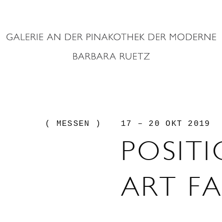
( MESSEN )
17 – 20 OKT 2019
POSIT
ART FA