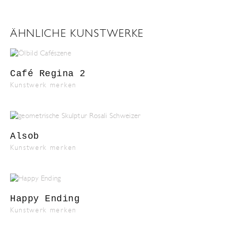
ÄHNLICHE KUNSTWERKE
Café Regina 2
Kunstwerk merken
Alsob
Kunstwerk merken
Happy Ending
Kunstwerk merken