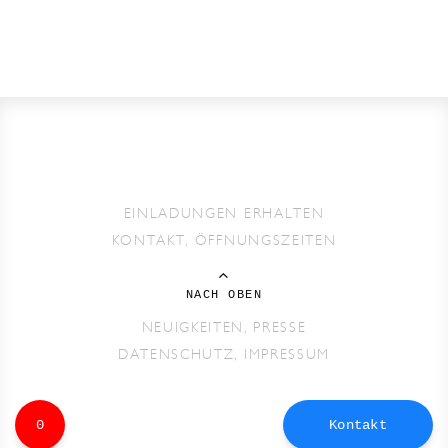
EINLADUNGEN ERHALTEN
KONTAKT, ÖFFNUNGSZEITEN
NACH OBEN
NEUIGKEITEN, PRESSE
DATENSCHUTZ, IMPRESSUM
0
Kontakt