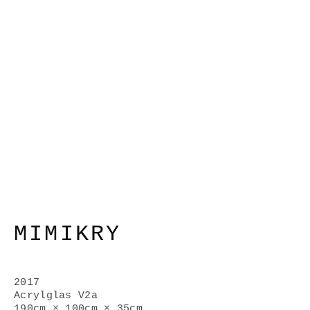
MIMIKRY
2017
Acrylglas V2a
190cm × 100cm × 35cm