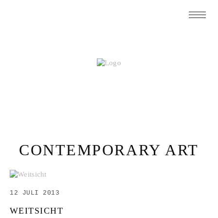
CONTEMPORARY ART
12 JULI 2013
WEITSICHT