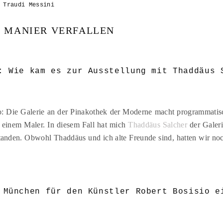
 Traudi Messini
E MANIER VERFALLEN
: Wie kam es zur Ausstellung mit Thaddäus 
o: Die Galerie an der Pinakothek der Moderne macht programmatis
 einem Maler. In diesem Fall hat mich
Thaddäus Salcher
der Galeri
tanden. Obwohl Thaddäus und ich alte Freunde sind, hatten wir no
 München für den Künstler Robert Bosisio e