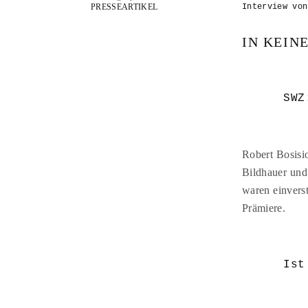
PRESSEARTIKEL
Interview von
IN KEIN
SWZ
Robert Bosisi
Bildhauer und
waren einvers
Prämiere.
Ist