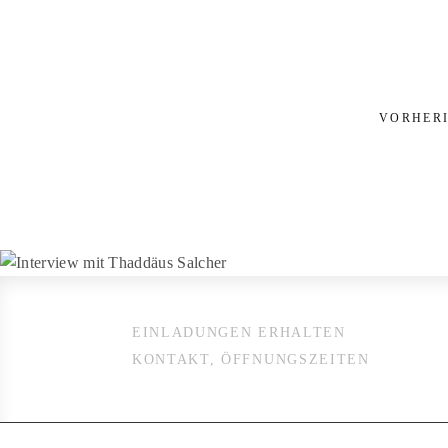
VORHERI
EINLADUNGEN ERHALTEN
KONTAKT, ÖFFNUNGSZEITEN