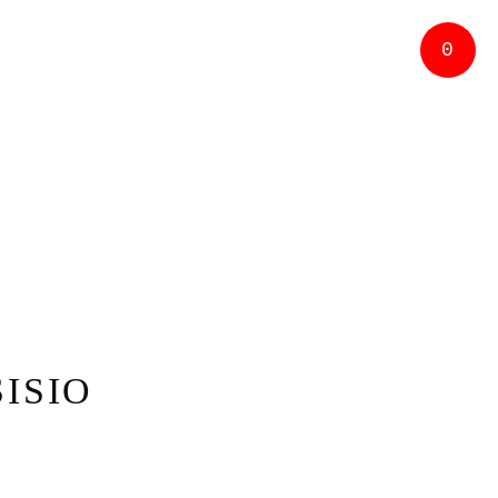
0
ISIO