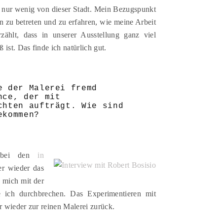
b nur wenig von dieser Stadt. Mein Bezugspunkt
ain zu betreten und zu erfahren, wie meine Arbeit
ählt, dass in unserer Ausstellung ganz viel
ist. Das finde ich natürlich gut.
e der Malerei fremd
nce, der mit
chten aufträgt. Wie sind
ekommen?
, bei den
in
r wieder das
 mich mit der
e ich durchbrechen. Das Experimentieren mit
 wieder zur reinen Malerei zurück.