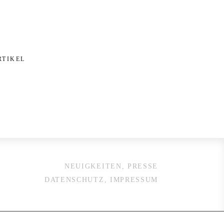
RTIKEL
NEUIGKEITEN, PRESSE
DATENSCHUTZ, IMPRESSUM