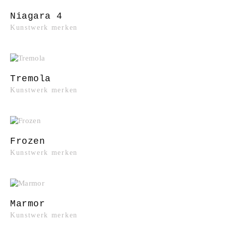
Niagara 4
Kunstwerk merken
Tremola
Kunstwerk merken
Frozen
Kunstwerk merken
Marmor
Kunstwerk merken