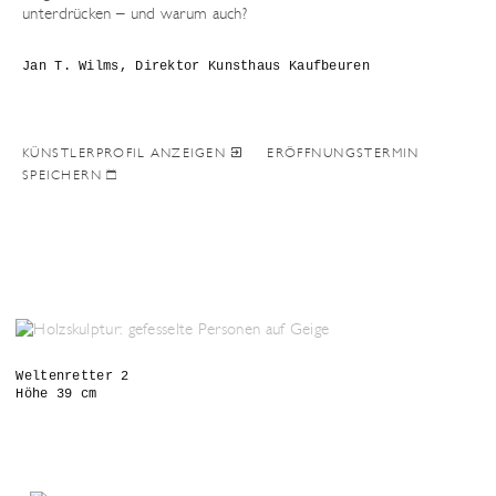
unterdrücken – und warum auch?
Jan T. Wilms, Direktor Kunsthaus Kaufbeuren
KÜNSTLERPROFIL ANZEIGEN
ERÖFFNUNGSTERMIN
SPEICHERN
Weltenretter 2
Höhe 39 cm