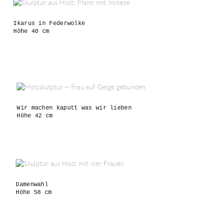
Ikarus in Federwolke
Höhe 40 cm

Wir machen kaputt was wir lieben 

Damenwahl 

Höhe 58 cm