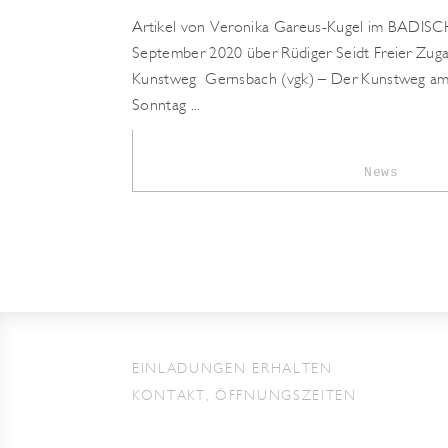
Artikel von Veronika Gareus-Kugel im BAD
September 2020 über Rüdiger Seidt Freier Zuga
Kunstweg Gernsbach (vgk) – Der Kunstweg am
Sonntag ...
News
EINLADUNGEN ERHALTEN
KONTAKT, ÖFFNUNGSZEITEN