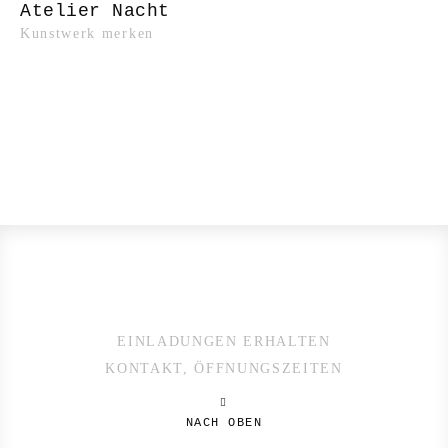
Atelier Nacht
Kunstwerk merken
EINLADUNGEN ERHALTEN
KONTAKT, ÖFFNUNGSZEITEN
NACH OBEN