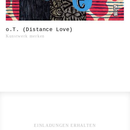
o.T. (Distance Love)
Kunstwerk merken
EINLADUNGEN ERHALTEN