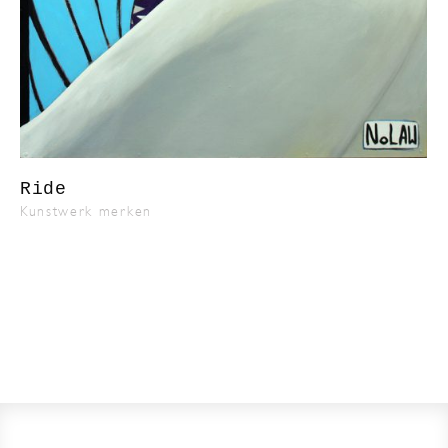
Ride
Kunstwerk merken