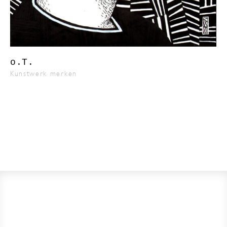
o.T.
Kunstwerk merken