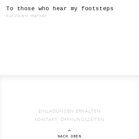
To those who hear my footsteps
Kunstwerk merken
EINLADUNGEN ERHALTEN
KONTAKT, ÖFFNUNGSZEITEN
NACH OBEN