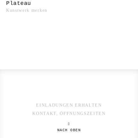
Plateau
Kunstwerk merken
EINLADUNGEN ERHALTEN
KONTAKT, ÖFFNUNGSZEITEN
NACH OBEN