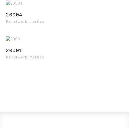
20004
Kunstwerk merken
20001
Kunstwerk merken