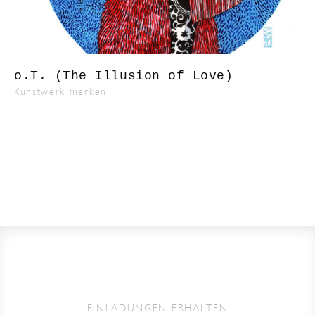
o.T. (The Illusion of Love)
Kunstwerk merken
EINLADUNGEN ERHALTEN