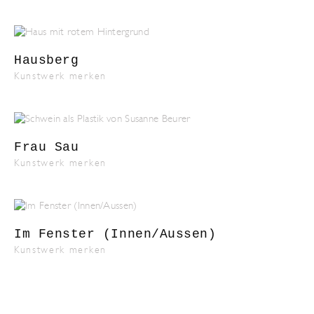
Hausberg
Kunstwerk merken
Frau Sau
Kunstwerk merken
Im Fenster (Innen/Aussen)
Kunstwerk merken