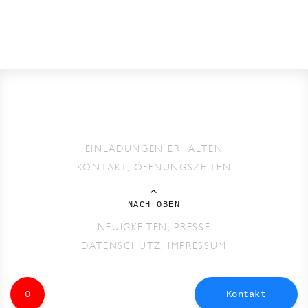
EINLADUNGEN ERHALTEN
KONTAKT, ÖFFNUNGSZEITEN
NACH OBEN
NEUIGKEITEN, PRESSE
DATENSCHUTZ, IMPRESSUM
0
Kontakt