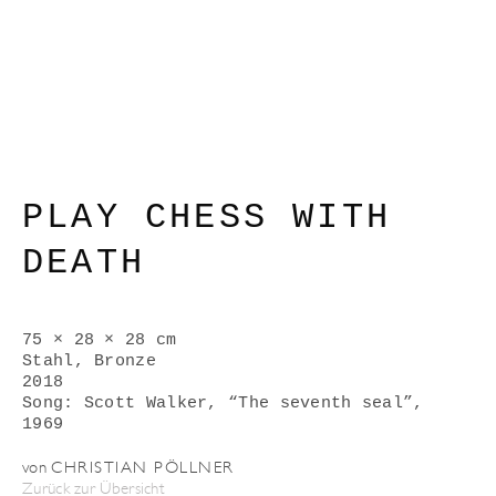
PLAY CHESS WITH
DEATH
75 × 28 × 28 cm
Stahl, Bronze
2018
Song: Scott Walker, “The seventh seal”,
1969
von
CHRISTIAN PÖLLNER
Zurück zur Übersicht