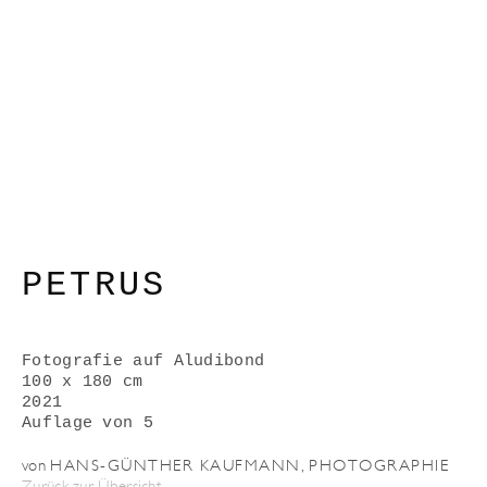
PETRUS
Fotografie auf Aludibond
100 x 180 cm
2021
Auflage von 5
von
HANS-GÜNTHER KAUFMANN
,
PHOTOGRAPHIE
Zurück zur Übersicht