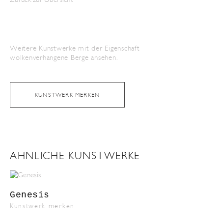
Weitere Kunstwerke mit der Eigenschaft
wolkenverhangene Berge
ansehen.
KUNSTWERK MERKEN
ÄHNLICHE KUNSTWERKE
Genesis
Kunstwerk merken