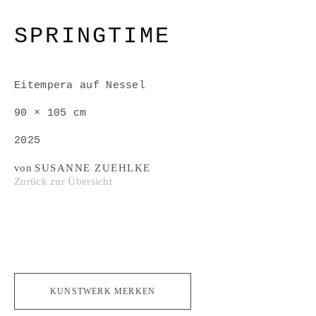
SPRINGTIME
Eitempera auf Nessel
90 × 105 cm
2025
von
SUSANNE ZUEHLKE
Zurück zur Übersicht
KUNSTWERK MERKEN