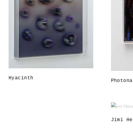
Hyacinth
Photona
Jimi He