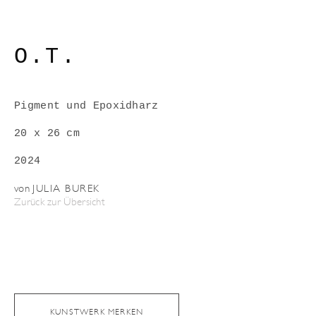
O.T.
Pigment und Epoxidharz
20 x 26 cm
2024
von
JULIA BUREK
Zurück zur Übersicht
KUNSTWERK MERKEN