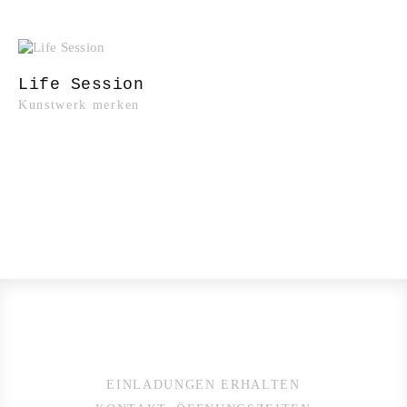
Life Session
Kunstwerk merken
EINLADUNGEN ERHALTEN