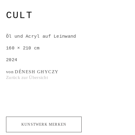
CULT
Öl und Acryl auf Leinwand
160 × 210 cm
2024
von
DÉNESH GHYCZY
Zurück zur Übersicht
KUNSTWERK MERKEN