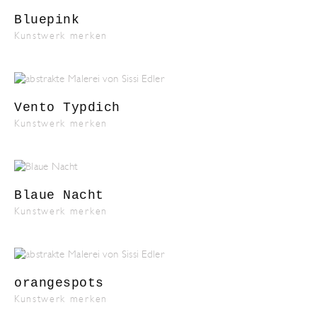
Bluepink
Kunstwerk merken
Vento Typdich
Kunstwerk merken
Blaue Nacht
Kunstwerk merken
orangespots
Kunstwerk merken