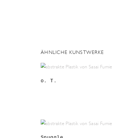
ÄHNLICHE KUNSTWERKE
o. T.
Snuggle