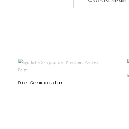
KUNSTWERK MERKEN
Die Germaniator