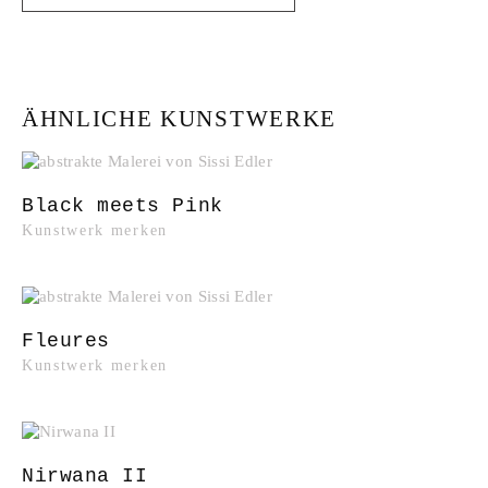
ÄHNLICHE KUNSTWERKE
Black meets Pink
Kunstwerk merken
Fleures
Kunstwerk merken
Nirwana II