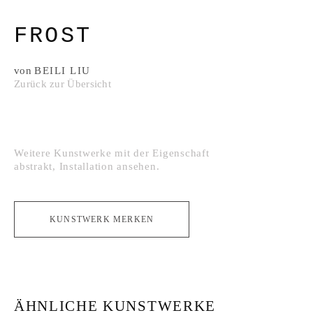
FROST
von
BEILI LIU
Zurück zur Übersicht
Weitere Kunstwerke mit der Eigenschaft
abstrakt
,
Installation
ansehen.
KUNSTWERK MERKEN
ÄHNLICHE KUNSTWERKE