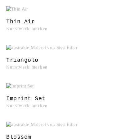
Thin Air
Kunstwerk merken
Triangolo
Kunstwerk merken
Imprint Set
Kunstwerk merken
Blossom