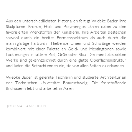
Aus den unterschiedlichsten Materialien fertigt Wiebke Bader ihre
Skulpturen. Bronze, Holz und Polymergips zählen dabei zu den
favorisierten Werkstoffen der Künstlerin. Ihre Arbeiten bestechen
sowohl durch ein breites Formenspektrum als auch durch die
mannigfaltige Farbwahl. Fließende Linien und Schwünge werden
kombiniert mit einer Palette an Gold- und Messingtönen sowie
Lackierungen in sattem Rot, Grün oder Blau. Die meist abstrakten
Werke sind gekennzeichnet durch eine glatte Oberflächenstruktur
und laden die Betrachtenden ein, sie von allen Seiten zu erkunden.
Wiebke Bader ist gelernte Tischlerin und studierte Architektur an
der Technischen Universität Braunschweig. Die freischaffende
Bildhauerin lebt und arbeitet in Aalen.
JOURNAL ANZEIGEN