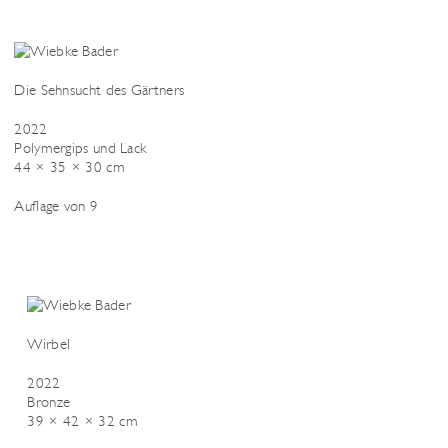
Die Sehnsucht des Gärtners
2022
Polymergips und Lack
44 × 35 × 30 cm
Auflage von 9
Wirbel
2022
Bronze
39 × 42 × 32 cm