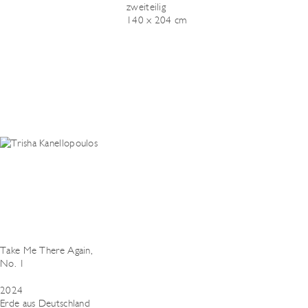
zweiteilig
140 x 204 cm
Take Me There Again,
No. 1
2024
Erde aus Deutschland