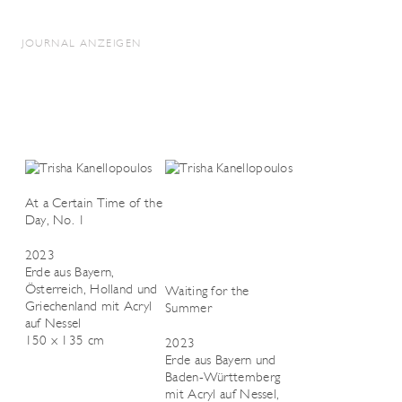
JOURNAL ANZEIGEN
At a Certain Time of the
Day, No. 1
2023
Erde aus Bayern,
Österreich, Holland und
Waiting for the
Griechenland mit Acryl
Summer
auf Nessel
150 x 135 cm
2023
Erde aus Bayern und
Baden-Württemberg
mit Acryl auf Nessel,