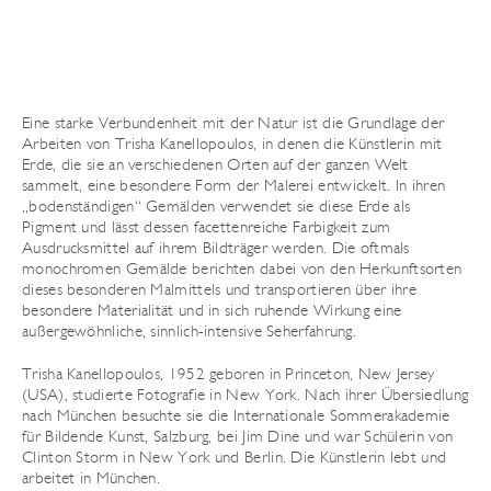
Eine starke Verbundenheit mit der Natur ist die Grundlage der
Arbeiten von Trisha Kanellopoulos, in denen die Künstlerin mit
Erde, die sie an verschiedenen Orten auf der ganzen Welt
sammelt, eine besondere Form der Malerei entwickelt. In ihren
„bodenständigen“ Gemälden verwendet sie diese Erde als
Pigment und lässt dessen facettenreiche Farbigkeit zum
Ausdrucksmittel auf ihrem Bildträger werden. Die oftmals
monochromen Gemälde berichten dabei von den Herkunftsorten
dieses besonderen Malmittels und transportieren über ihre
besondere Materialität und in sich ruhende Wirkung eine
außergewöhnliche, sinnlich-intensive Seherfahrung.
Trisha Kanellopoulos, 1952 geboren in Princeton, New Jersey
(USA), studierte Fotografie in New York. Nach ihrer Übersiedlung
nach München besuchte sie die Internationale Sommerakademie
für Bildende Kunst, Salzburg, bei Jim Dine und war Schülerin von
Clinton Storm in New York und Berlin. Die Künstlerin lebt und
arbeitet in München.